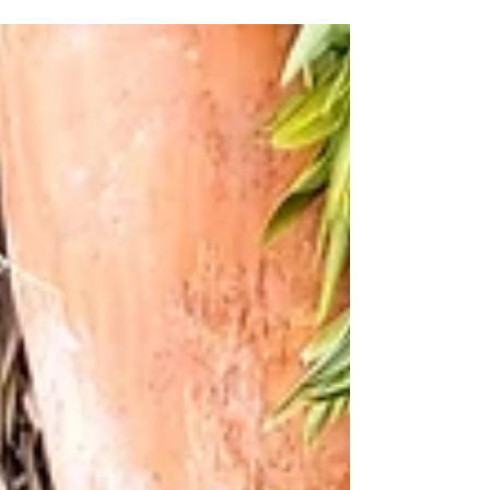
školní docházka a nadcházející zimní
spánek, ale i typicky český...