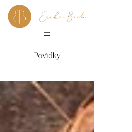
Povídky
POVÍDKY