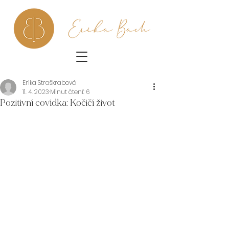
Erika Straškrabová
11. 4. 2023
Minut čtení: 6
Pozitivní covídka: Kočičí život