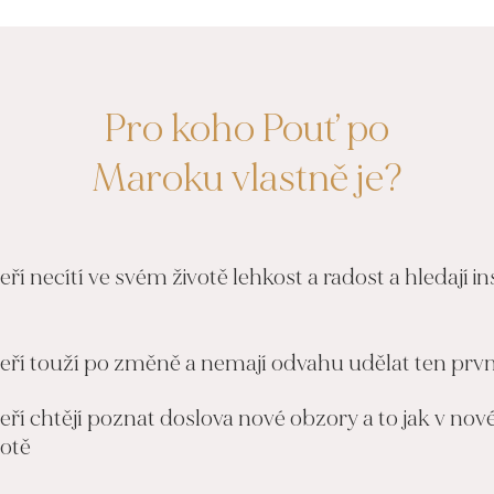
Pro koho Pouť po
Maroku vlastně je?
teří necítí ve svém životě lehkost a radost a hledají in
kteří touží po změně a nemají odvahu udělat ten prv
teří chtějí poznat doslova nové obzory a to jak v nov
otě