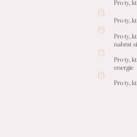
Pro ty, k
Pro ty, k
Pro ty, 
nabrat s
Pro ty, 
energie
Pro ty, k