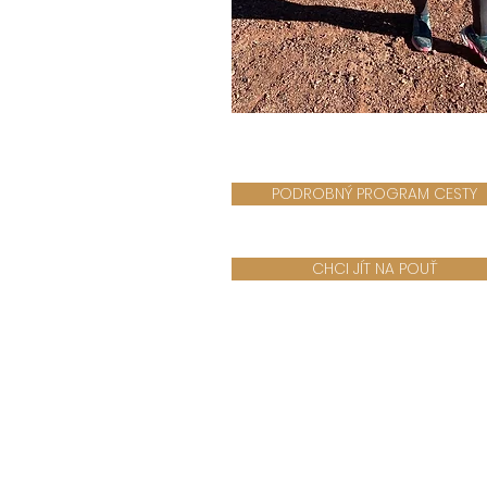
PODROBNÝ PROGRAM CESTY
CHCI JÍT NA POUŤ