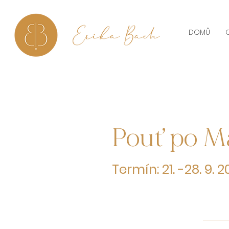
DOMŮ
Pouť po M
Termín: 21. -28. 9. 